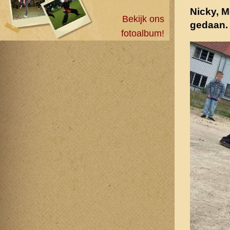
Nicky, M
Bekijk ons
gedaan. 
fotoalbum!