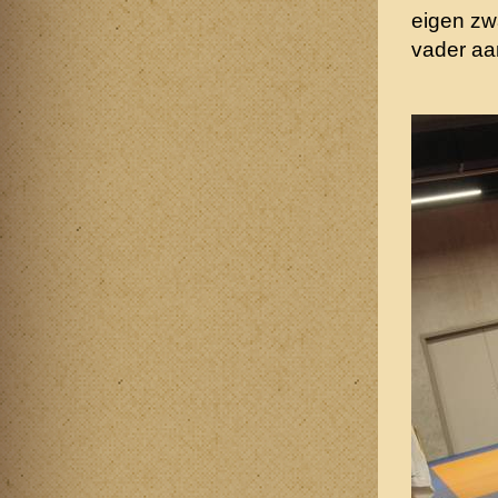
eigen zwa
vader aa