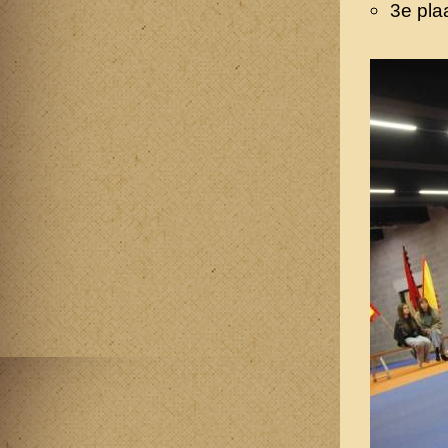
3e pla