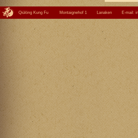
Qiúlóng Kung Fu Montaignehof 1 Lanaken E-mail: info