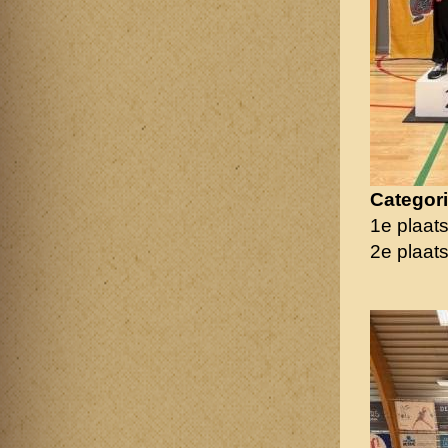
Categor
1e plaat
2e plaat