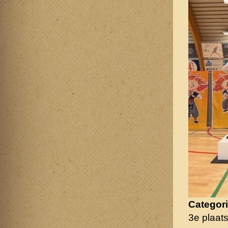
Categori
3e plaat