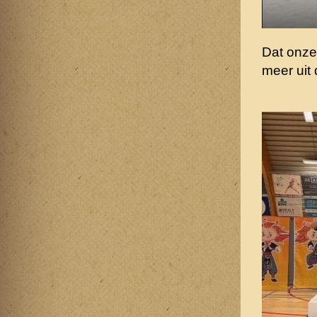
Dat onze
meer uit 