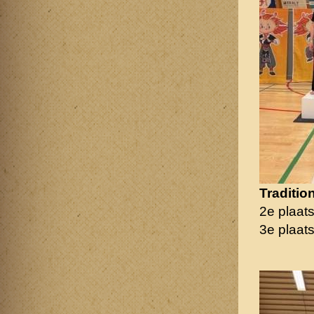
Traditio
2e plaat
3e plaat