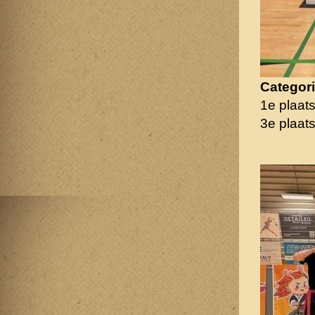
Categori
1e plaat
3e plaat