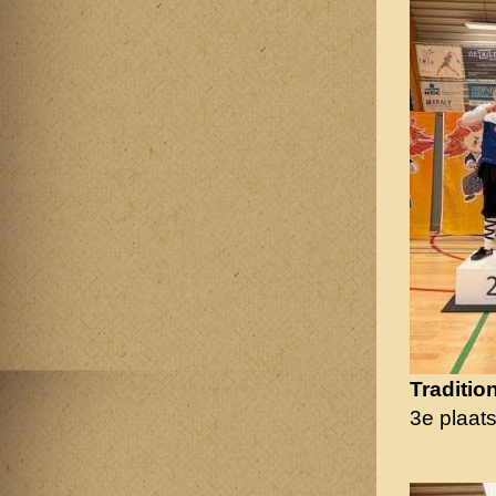
Traditio
3e plaat